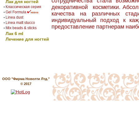
сотрудничества стала возмож
Лак для ногтей
декоративной косметики. Абсо
Классическая серия
Gel Formula
качества на различных стад
Linea dust
индивидуальный подход к каж
Linea matt stucco
предоставление партнерам наиб
Mix beads & sticks
Лак 6 ml
Лечение для ногтей
ООО "Фирма Новелти Лтд."
© 2017