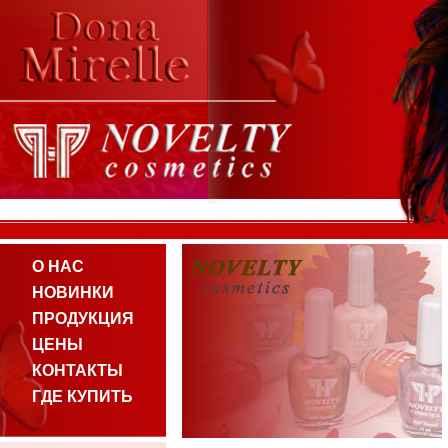
О НАС
НОВИНКИ
ПРОДУКЦИЯ
ЦЕНЫ
КОНТАКТЫ
ГДЕ КУПИТЬ