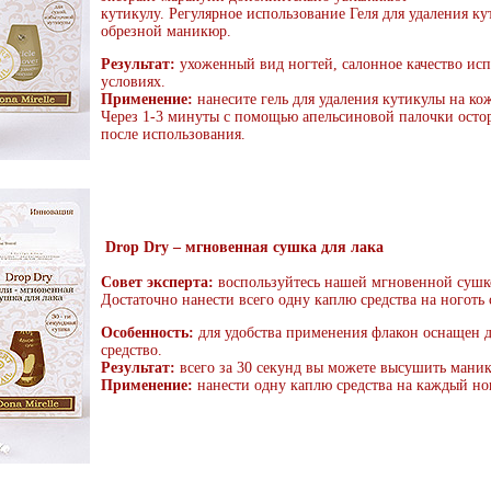
кутикулу. Регулярное использование Геля для удаления к
обрезной маникюр.
Результат:
ухоженный вид ногтей, салонное качество ис
условиях.
Применение:
нанесите гель для удаления кутикулы на кож
Через 1-3 минуты с помощью апельсиновой палочки осто
после использования.
Drop Dry – мгновенная сушка для лака
Совет эксперта:
воспользуйтесь нашей мгновенной сушко
Достаточно нанести всего одну каплю средства на ноготь
Особенность:
для удобства применения флакон оснащен 
средство.
Результат:
всего за 30 секунд вы можете высушить мани
Применение:
нанести одну каплю средства на каждый но