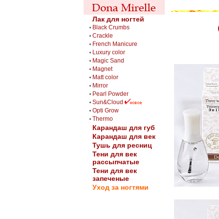
Лак для ногтей
Black Crumbs
Crackle
French Manicure
Luxury color
Magic Sand
Magnet
Matt color
Mirror
Pearl Powder
Sun&Cloud
Opti Grow
Thermo
Карандаш для губ
Карандаш для век
Тушь для ресниц
Тени для век
рассыпчатые
Тени для век
запеченые
Уход за ногтями