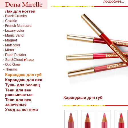
подробнее...
Лак для ногтей
Black Crumbs
Crackle
French Manicure
Luxury color
Magic Sand
Magnet
Matt color
Mirror
Pearl Powder
Sun&Cloud
Opti Grow
Thermo
Карандаш для губ
Карандаш для век
Тушь для ресниц
Тени для век
рассыпчатые
Карандаши для губ
Тени для век
запеченые
Уход за ногтями