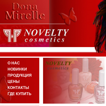
О НАС
НОВИНКИ
ПРОДУКЦИЯ
ЦЕНЫ
КОНТАКТЫ
ГДЕ КУПИТЬ