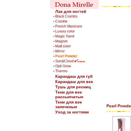
Лак для ногтей
Black Crumbs
Crackle
French Manicure
Luxury color
Magic Sand
Magnet
Matt color
Mirror
Pearl Powder
Sun&Cloud
Opti Grow
Thermo
Карандаш для губ
Карандаш для век
Тушь для ресниц
Тени для век
рассыпчатые
Тени для век
Pearl Powde
запеченые
Уход за ногтями