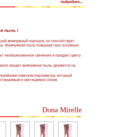
подробнее...
я пыль /
йший жемчужный порошок, он способствует
ны. Жемчужная пыль повышает все основные
т необыкновенное свечение и придает цвету
торого входит жемчужная пыль, держится на
ельчайшим помолом перламутра, который
естираемым и светящимся слоем.
Dona Mirelle