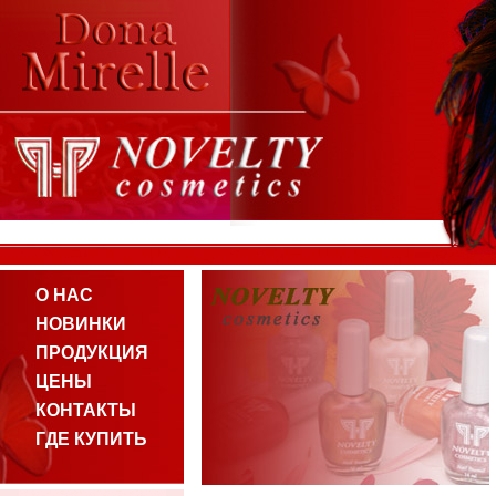
О НАС
НОВИНКИ
ПРОДУКЦИЯ
ЦЕНЫ
КОНТАКТЫ
ГДЕ КУПИТЬ