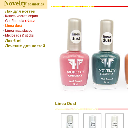
Novelty
cosmetics
Лак для ногтей
Классическая серия
Gel Formula
Linea dust
Linea matt stucco
Mix beads & sticks
Лак 6 ml
Лечение для ногтей
Linea Dust